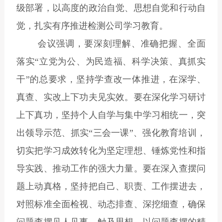
级部署，以高度的政治自觉、思想自觉和行动自
觉，扎实有序推进检测公司学习教育。
会议强调，要深刻理解、准确把握、全面
落实“立党为公、为民造福、科学决策、真抓实
干”的总要求，坚持学查改一体推进，在深学、
真查、实改上下功夫见实效。要在深化学习研讨
上下真功，坚持个人自学与集中学习相统一，突
出领导示范、抓实“三会一课”、强化教育培训，
切实把学习成效转化为坚定理想、锤炼党性和指
导实践、推动工作的强大力量。要在深入查摆问
题上动真格，坚持把自己、职责、工作摆进去，
对照标准全面检视、动态排查、深挖细查，确保
问题查摆见人见事、触及思想，以问题查摆的精