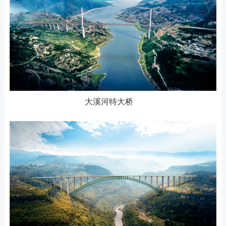
大溪河特大桥