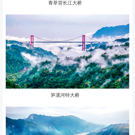
青草背长江大桥
笋溪河特大桥