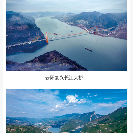
云阳复兴长江大桥