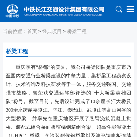
当前位置：
首页
>
经典项目
>
桥梁工程
桥梁工程
重庆享有“桥都”的美誉。我公司桥梁团队是重庆市乃
至国内交通行业桥梁建设的中坚力量，集桥梁工程勘察设
计、技术咨询及科技研发等于一体，服务交通强国、交通
强市战略，曾荣获交通运输部评选的“十大桥梁英雄团
队”称号。截至目前，先后设计完成了10余座长江大桥及
300余座跨越嘉陵江、乌江、秦巴山、武陵山等高山河谷的
大型桥梁，并率先在重庆地区开展了悬臂浇筑混凝土拱
桥、装配式组合桥面板窄幅钢箱组合梁、超高性能混凝土
（UHPC）桥梁、免涂装耐候钢桥梁以及波形钢腹板连续