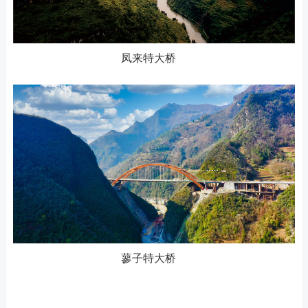
凤来特大桥
蓼子特大桥