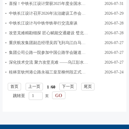
喜报！中铁长江设计荣获2025年度全国水运工程设计企业信用评价最高等级——AA级
2026-07-31
中铁长江设计召开2026年法治建设工作会暨合规专题工作会
2026-07-29
中铁长江设计与中铁华铁举行交流座谈
2026-07-28
攻坚克难精勘细探 匠心赋能交通建设 璧北合高速勘察成果顺利通过业主审查
2026-07-28
重庆航发集团副总经理吴四飞到乌江白马至彭水航道整治工程开展汛期暑期安全检查
2026-07-27
集团公司公路一院参加中国公路学会隧道工程分会第三十四届学术年会
2026-07-27
深化技术交流 聚力攻坚克难 ——乌江彭水枢纽通航设施扩能工程项目组与武汉长江设计集团有限公司开展技术交流
2026-07-27
桂林至钦州港公路永福三皇至柳州段正式通车运营
2026-07-24
首页
上一页
下一页
尾页
1
/
60
跳转至
页