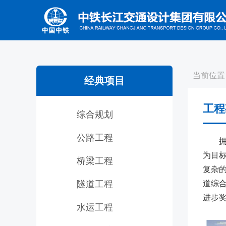
当前位置
经典项目
工程
综合规划
公路工程
为目
桥梁工程
复杂的
隧道工程
道综
进步奖
水运工程