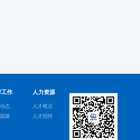
群工作
人力资源
动态
人才概况
团建
人才招聘