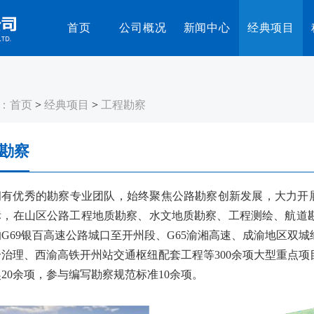
首页
公司概况
新闻中心
经典项目
：
首页
>
经典项目
>
工程勘察
勘察
拥有优秀的勘察专业团队，始终聚焦公路勘察创新发展，大力开展
标，在山区公路工程地质勘察、水文地质勘察、工程测绘、航道
G69银百高速公路城口至开州段、G65渝湘高速、成渝地区双
合治理、西渝高铁开州站交通枢纽配套工程等300余项大型重点
20余项，参与编写勘察规范标准10余项。