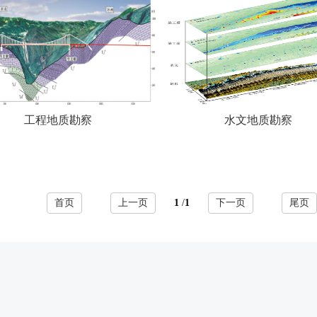
工程地质勘察
水文地质勘察
首页
上一页
1
/
1
下一页
尾页