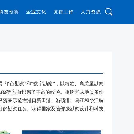
科技创新
企业文化
党群工作
人力资源
“绿色勘察”和“数字勘察”，以精准、高质量勘察
勘察等方面积累了丰富的经验。相继完成地质条件
城经济圈示范性港口新田港、洛碛港、乌江和小江航
项目的勘察任务。获得国家及省部级勘察设计和科技