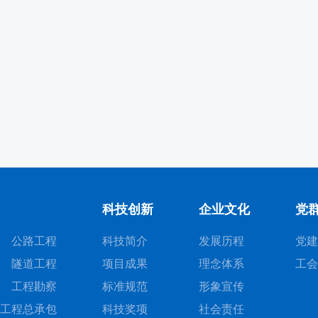
科技创新
企业文化
党
公路工程
科技简介
发展历程
党建
隧道工程
项目成果
理念体系
工会
工程勘察
标准规范
形象宣传
工程总承包
科技奖项
社会责任