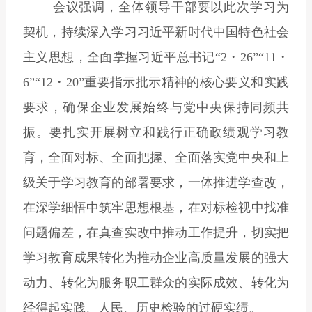
会议强调，全体领导干部要以此次学习为
契机，持续深入学习习近平新时代中国特色社会
主义思想，全面掌握习近平总书记“2
・
26”“11
・
6”“12
・
20”
重要指示批示精神的核心要义和实践
要求，确保企业发展始终与党中央保持同频共
振。要扎实开展树立和践行正确政绩观学习教
育，全面对标、全面把握、全面落实党中央和上
级关于学习教育的部署要求，一体推进学查改，
在深学细悟中筑牢思想根基，在对标检视中找准
问题偏差，在真查实改中推动工作提升，切实把
学习教育成果转化为推动企业高质量发展的强大
动力、转化为服务职工群众的实际成效、转化为
经得起实践、人民、历史检验的过硬实绩。