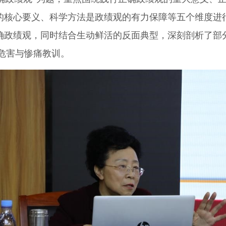
的核心要义、科学方法是政绩观的有力保障等五个维度进
确政绩观，同时结合生动鲜活的反面典型，深刻剖析了部
危害与惨痛教训。