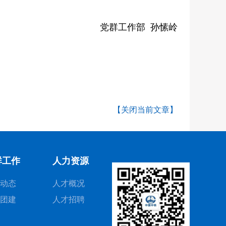
党群工作部 孙愫岭
【关闭当前文章】
群工作
人力资源
动态
人才概况
团建
人才招聘