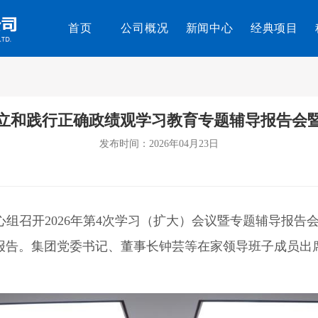
首页
公司概况
新闻中心
经典项目
立和践行正确政绩观学习教育专题辅导报告会
发布时间：2026年04月23日
心组召开2026年第4次学习（扩大）会议暨专题辅导报
报告。集团党委书记、董事长钟芸等在家领导班子成员出