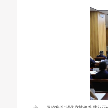
会上，罗晓梅以“强化党性修养 践行