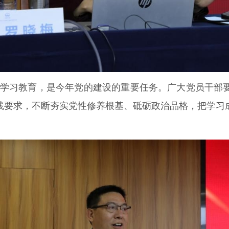
学习教育，是今年党的建设的重要任务。广大党员干部
践要求，不断夯实党性修养根基、砥砺政治品格，把学习