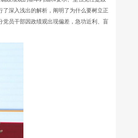
行了深入浅出的解析，阐明了为什么要树立正
分党员干部因政绩观出现偏差，急功近利、盲