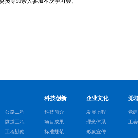
委员等50余人参加本次学习会。
科技创新
企业文化
党
公路工程
科技简介
发展历程
党建
隧道工程
项目成果
理念体系
工会
工程勘察
标准规范
形象宣传