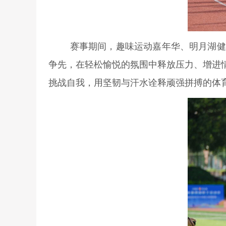
赛事期间，趣味运动嘉年华、明月湖健
争先，在轻松愉悦的氛围中释放压力、增进
挑战自我，用坚韧与汗水诠释顽强拼搏的体