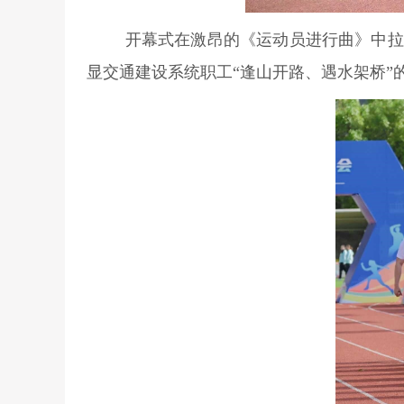
开幕式在激昂的《运动员进行曲》中拉
显交通建设系统职工“逢山开路、遇水架桥”