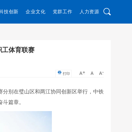
科技创新
企业文化
党群工作
人力资源
职工体育联赛
打印
联赛分别在璧山区和两江协同创新区举行，中铁
奋斗篇章。