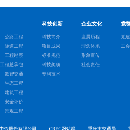
科技创新
企业文化
党
公路工程
科技简介
发展历程
党建
隧道工程
项目成果
理念体系
工会
工程勘察
标准规范
形象宣传
工程总承包
科技奖项
社会责任
数智交通
专利技术
生态工程
建筑工程
安全评价
景观工程
中铁股份有限公司
CREC网站群
重庆市交通局