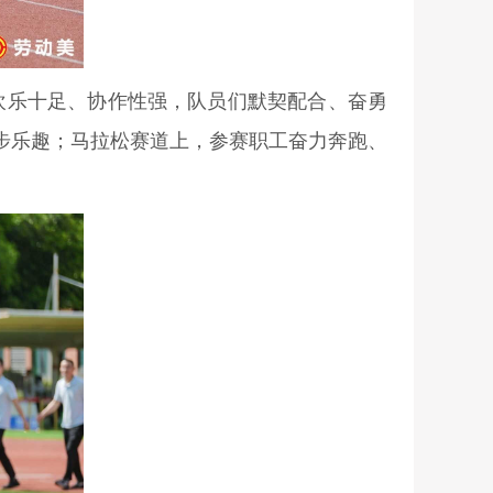
欢乐十足、协作性强，队员们默契配合、奋勇
步乐趣；马拉松赛道上，参赛职工奋力奔跑、