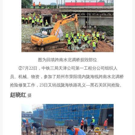
图为回填跨南水北调桥损毁部位
②7月22日，中铁三局天津公司第一工程分公司组织人
员、机械、物资，参加了郑州市荥阳境内陇海线跨南水北调桥
抢险修复工作，23日又转战陇海铁路巩义—黑石关区间抢险。
赵晓红
摄