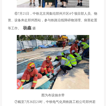
⑥7月21日，中铁北京局集结郑州片区4个项目部人员、物
资、设备奔赴郑州西站，参与铁路沿线障碍物清理、病害处置
杨鑫
等工作。
摄
图为布设抽水带
⑦截至7月26日21时，中铁电气化局铁路工程公司郑州若