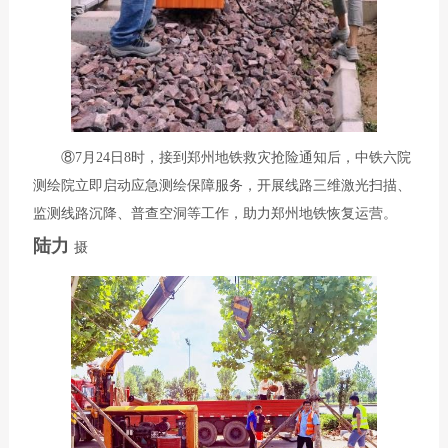
⑧7月24日8时，接到郑州地铁救灾抢险通知后，中铁六院
测绘院立即启动应急测绘保障服务，开展线路三维激光扫描、
监测线路沉降、普查空洞等工作，助力郑州地铁恢复运营。
陆力
摄