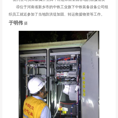
④位于河南省新乡市的中铁工业旗下中铁装备设备公司组
织员工就近参加了当地防洪堤加固、转运救援物资等工作。
于明伟
摄