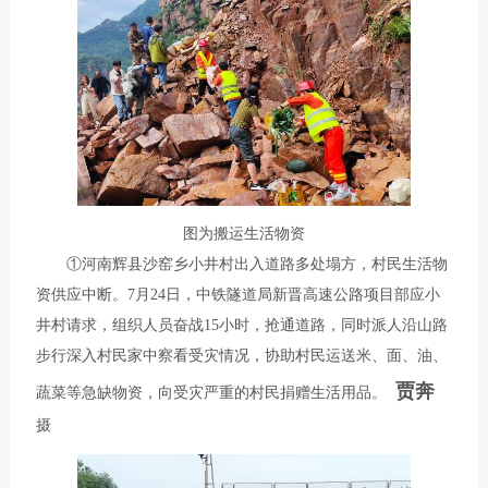
图为搬运生活物资
①河南辉县沙窑乡小井村出入道路多处塌方，村民生活物
资供应中断。7月24日，中铁隧道局新晋高速公路项目部应小
井村请求，组织人员奋战15小时，抢通道路，同时派人沿山路
步行深入村民家中察看受灾情况，协助村民运送米、面、油、
贾奔
蔬菜等急缺物资，向受灾严重的村民捐赠生活用品。
摄