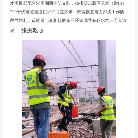
水项目部配合湖南湘西消防支队，抽排郑东新区若水（衡山）
220千伏电缆隧道积水12万立方米，取得恢复电力排涝工作阶
段性胜利。该隧道与其相接的东三环管廊共有积水约22万立方
张振乾
米。
摄