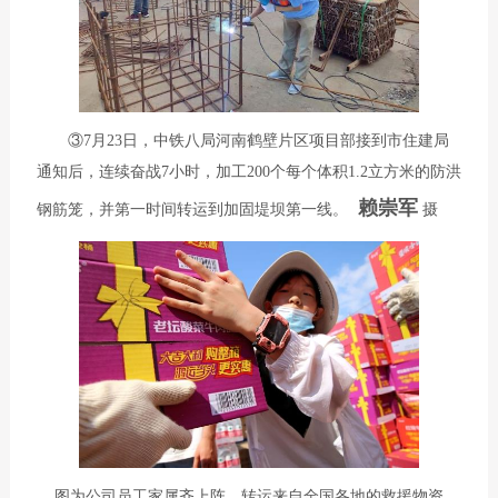
③7月23日，中铁八局河南鹤壁片区项目部接到市住建局
通知后，连续奋战7小时，加工200个每个体积1.2立方米的防洪
赖崇军
钢筋笼，并第一时间转运到加固堤坝第一线。
摄
图为公司员工家属齐上阵，转运来自全国各地的救援物资