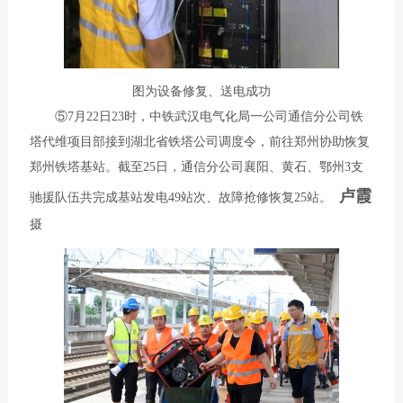
图为设备修复、送电成功
⑤7月22日23时，中铁武汉电气化局一公司通信分公司铁
塔代维项目部接到湖北省铁塔公司调度令，前往郑州协助恢复
郑州铁塔基站。截至25日，通信分公司襄阳、黄石、鄂州3支
卢霞
驰援队伍共完成基站发电49站次、故障抢修恢复25站。
摄