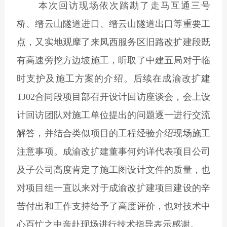
本次回访现场依次踏勘了走马互通三号
桥、缙云山隧道进口、缙云山隧道出口等重要工
点，又实地观摩了来凤西服务区旧路改扩建段既
有高速旁挖方边坡施工，听取了中建五局对于临
时支护及施工方案的介绍。后续在成渝改扩建
TJ02合同段项目部召开设计回访座谈会，会上设
计回访团队对施工单位提出的问题逐一进行交流
解答，并结合类似项目的工程经验介绍现场施工
注意事项。成渝改扩建董事何灼详代表项目公司
及子公司高度肯定了施工图设计文件的质量，也
对项目组一直以来对于成渝改扩建项目建设的辛
苦付出和工作支持给予了高度评价，也对技术中
心百
忙之中亲赴现场进行技术指导表示感谢。