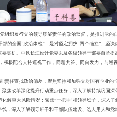
党组织履行党的领导职能责任的政治监督，是推进党的
部的全面“政治体检”，是对坚定拥护“两个确立”、坚决
重要契机。中铁长江设计党委以及各级领导干部要自觉提
，积极配合支持巡视工作，同题共答、同向发力，与巡
能责任查找政治偏差，聚焦坚持和加强党对国有企业的
；聚焦改革深化提升行动重点任务，深入了解持续巩固深
化解重大风险情况；聚焦“一把手”和领导班子，深入了
路线，深入了解领导班子和干部队伍建设、选人用人和党