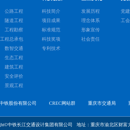
公路工程
科技简介
发展历程
党建
隧道工程
项目成果
理念体系
工会
工程勘察
标准规范
形象宣传
工程总承包
科技奖项
社会责任
数智交通
专利技术
生态工程
建筑工程
安全评价
景观工程
中铁股份有限公司
CREC网站群
重庆市交通局
yright©中铁长江交通设计集团有限公司
地址：重庆市渝北区财富大