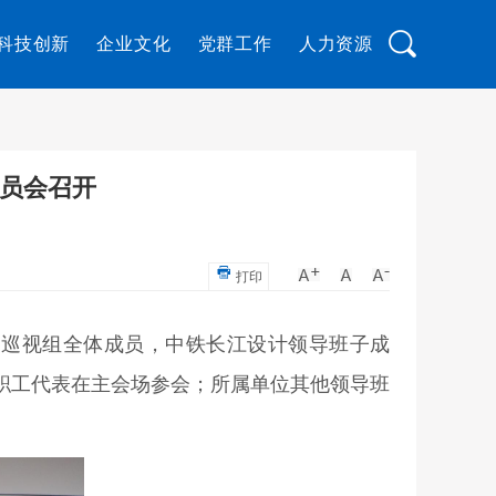
科技创新
企业文化
党群工作
人力资源
动员会召开
打印
一巡视组全体成员，中铁长江设计领导班子成
职工代表在主会场参会；所属单位其他领导班