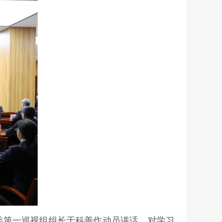
委第一巡视组组长于科善作动员讲话，对学习