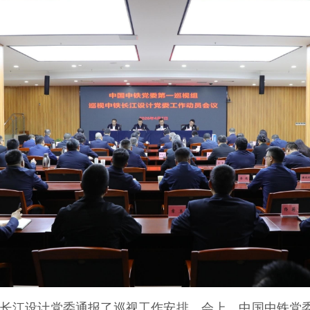
长江设计党委通报了巡视工作安排。会上，中国中铁党