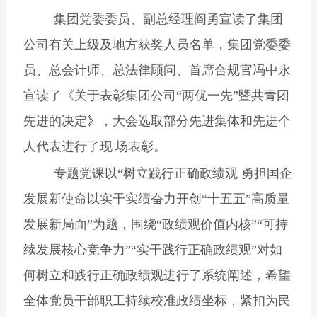
集团党委委员、副总经理阎勇宣读了集团
公司有关上级及地方获奖人员名单，集团党委委
员、总会计师、总法律顾问、首席合规官
冯中永
宣读了《关于
表彰集团公司“两优一先”暨共青团
先进的决定
》
，大会选取部分先进集体和先进个
人代表进行了现
场表彰。
专题党课以“树立践行正确政绩观 勇担国企
发展新使命以实干实绩奋力开创“十五五”高质量
发展新局面”为题，围绕“政绩观价值内核”“可持
续发展核心竞争力”“实干践行正确政绩观”对如
何树立和践行正确政绩观进行了系统阐述，希望
全体党员干部职工持续校准政绩坐标，紧扣为民