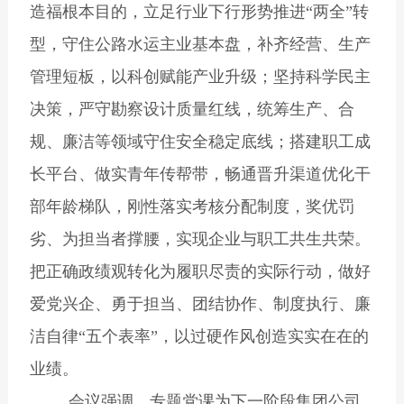
造福根本目的，立足行业下行形势推进“两全”转
型，守住公路水运主业基本盘，补齐经营、生产
管理短板，以科创赋能产业升级；坚持科学民主
决策，严守勘察设计质量红线，统筹生产、合
规、廉洁等领域守住安全稳定底线；搭建职工成
长平台、做实青年传帮带，畅通晋升渠道优化干
部年龄梯队，刚性落实考核分配制度，奖优罚
劣、为担当者撑腰，实现企业与职工共生共荣。
把正确政绩观转化为履职尽责的实际行动，做好
爱党兴企、勇于担当、团结协作、制度执行、廉
洁自律“五个表率”，以过硬作风创造实实在在的
业绩。
会议强调，专题党课为下一阶段集团公司