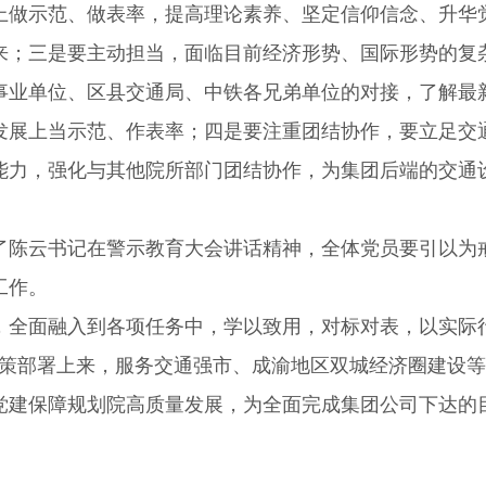
上做示范、做表率，提高理论素养、坚定信仰信念、升华
来；三是要主动担当，面临目前经济形势、国际形势的复
事业单位、区县交通局、中铁各兄弟单位的对接，了解最
发展上当示范、作表率；四是要注重团结协作，要立足交
能力，强化与其他院所部门团结协作，为集团后端的交通
陈云书记在警示教育大会讲话精神，全体党员要引以为戒
工作。
面融入到各项任务中，学以致用，对标对表，以实际行
决策部署上来，服务交通强市、成渝地区双城经济圈建设
党建保障规划院高质量发展，为全面完成集团公司下达的