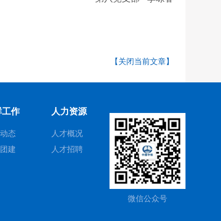
【关闭当前文章】
群工作
人力资源
动态
人才概况
团建
人才招聘
微信公众号