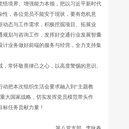
觉悟境界、增强能力本领，把以习近平新时代
杂性，各位党员不能安于现状，要有危机意
新动态与工作需求，积极挖掘项目、拓展业
通规划与咨询工作，发挥好交通行业发展智囊
设计业务做好前端的服务与经营，全力支持集
，常怀敬畏律己之心，以高度警惕的意识、
动把本次组织生活会要求融入到“主题教
等重大国家战略，切实发挥党员模范带头作
目标任务贡献力量！
第八党支部 李咏春