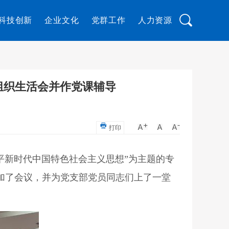
科技创新
企业文化
党群工作
人力资源
组织生活会并作党课辅导
打印
平新时代中国特色社会主义思想”为主题的专
加了会议，并为党支部党员同志们上了一堂