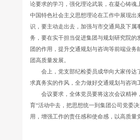
论要求的学习，强化理论武装，在凝心铸魂
中国特色社会主义思想理论在工作中展现出
识，要主动走出去，加强与市交通局及下属
务，要在实干担当促进集团与规划研究院的
团的作用，提升交通规划与咨询等前端业务
团高质量发展。
会上，党支部纪检委员成华向大家传达了
求真务实的作风，全力做好交通规划与咨询
会议要求，全体党员要将这次会议精神，全
育”活动中去，把思想统一到集团公司党委
用，增强工作的责任感和使命感，以高质量