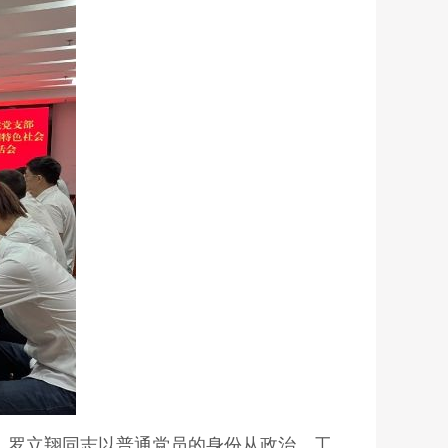
。罗立翔同志以普通党员的身份从政治、工