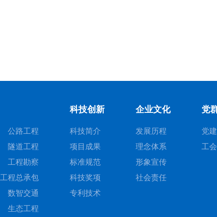
科技创新
企业文化
党
公路工程
科技简介
发展历程
党建
隧道工程
项目成果
理念体系
工会
工程勘察
标准规范
形象宣传
工程总承包
科技奖项
社会责任
数智交通
专利技术
生态工程