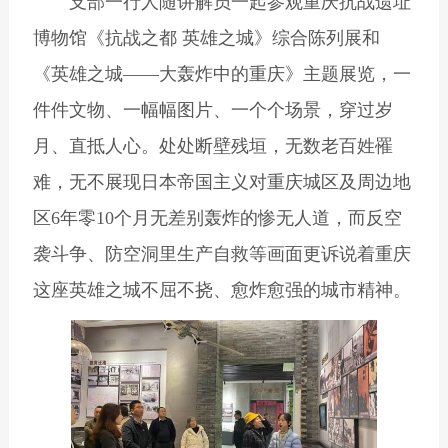
支部一行人随讲解员一起参观重庆抗战遗址
博物馆《抗战之都 英雄之城》综合陈列展和
《英雄之城——大轰炸中的重庆》主题展览，一
件件文物、一幅幅图片、一个个场景，穿过岁
月、直抵人心。处处断壁残垣，无数老百姓罹
难，无不展现日本帝国主义对重庆城区及周边地
区6年零10个月无差别轰炸的惨无人道，而反空
袭斗争、防空洞里生产自救等画面更诉说着重庆
这座
英雄之城不屈不挠、愈炸愈强的城市精神。