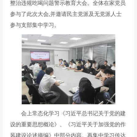
整治违规吃喝问题警示教育大会。全体在家党员
参与了此次大会,并邀请民主党派及无党派人士
参与支部集中学习。
会上常态化学习《习近平总书记关于党的建
设的重要思想概论》、《习近平关于加强党的作
风建设论述摘编》中部分内容。再集中学习传达