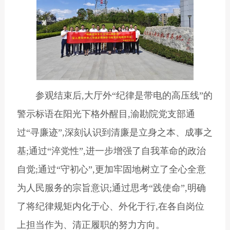
参观结束后,大厅外“纪律是带电的高压线”的
警示标语在阳光下格外醒目,渝勘院党支部通
过“寻廉迹”,深刻认识到清廉是立身之本、成事之
基;通过“淬党性”,进一步增强了自我革命的政治
自觉;通过“守初心”,更加牢固地树立了全心全意
为人民服务的宗旨意识;通过思考“践使命”,明确
了将纪律规矩内化于心、外化于行,在各自岗位
上担当作为、清正履职的努力方向。