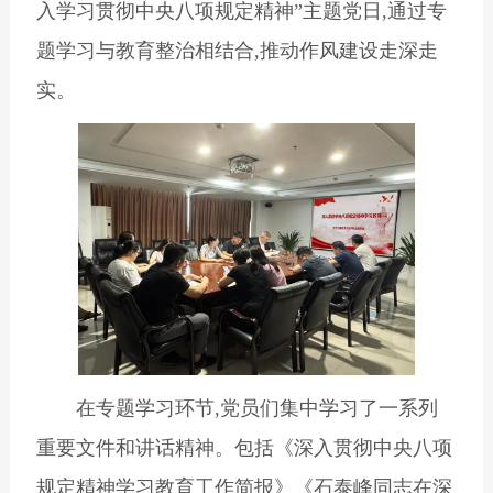
入学习贯彻中央八项规定精神”主题党日,通过专
题学习与教育整治相结合,推动作风建设走深走
实。
在专题学习环节,党员们集中学习了一系列
重要文件和讲话精神。包括《深入贯彻中央八项
规定精神学习教育工作简报》《石泰峰同志在深