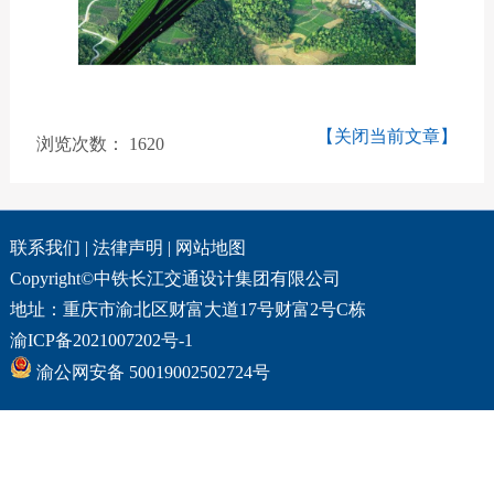
【关闭当前文章】
浏览次数：
1620
联系我们
|
法律声明
|
网站地图
Copyright©中铁长江交通设计集团有限公司
地址：重庆市渝北区财富大道17号财富2号C栋
渝ICP备2021007202号-1
渝公网安备 50019002502724号