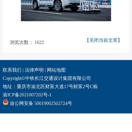
【关闭当前文章】
浏览次数：
1622
联系我们
|
法律声明
|
网站地图
Copyright©中铁长江交通设计集团有限公司
地址：重庆市渝北区财富大道17号财富2号C栋
渝ICP备2021007202号-1
渝公网安备 50019002502724号