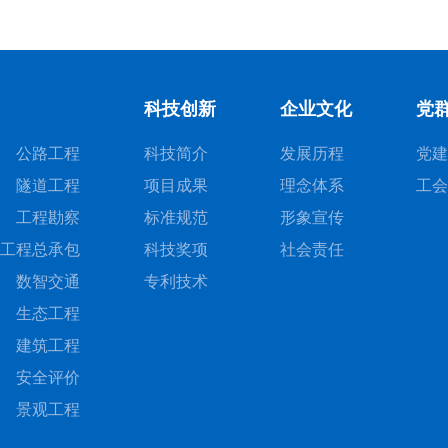
科技创新
企业文化
党
公路工程
科技简介
发展历程
党建
隧道工程
项目成果
理念体系
工会
工程勘察
标准规范
形象宣传
工程总承包
科技奖项
社会责任
数智交通
专利技术
生态工程
建筑工程
安全评价
景观工程