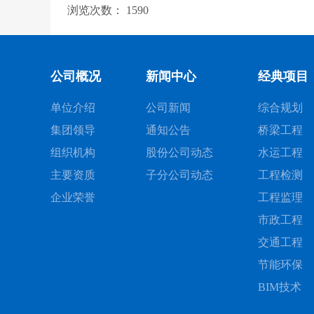
浏览次数：
1590
公司概况
新闻中心
经典项目
单位介绍
公司新闻
综合规划
集团领导
通知公告
桥梁工程
组织机构
股份公司动态
水运工程
主要资质
子分公司动态
工程检测
企业荣誉
工程监理
市政工程
交通工程
节能环保
BIM技术