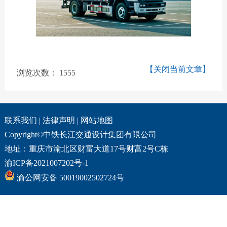
【关闭当前文章】
浏览次数：
1555
联系我们
|
法律声明
|
网站地图
Copyright©中铁长江交通设计集团有限公司
地址：重庆市渝北区财富大道17号财富2号C栋
渝ICP备2021007202号-1
渝公网安备 50019002502724号