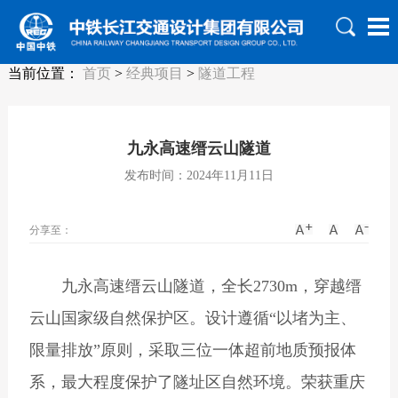
当前位置：
首页
>
经典项目
>
隧道工程
九永高速缙云山隧道
发布时间：2024年11月11日
分享至：
九永高速缙云山隧道，全长2730m，穿越缙
云山国家级自然保护区。设计遵循“以堵为主、
限量排放”原则，采取三位一体超前地质预报体
系，最大程度保护了隧址区自然环境。荣获重庆