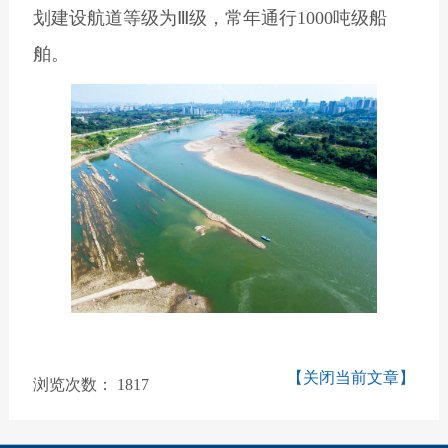
划建设航道等级为Ⅲ级，常年通行1000吨级船
舶。
【关闭当前文章】
浏览次数：
1817