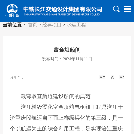
当前位置：
首页
>
经典项目
>
水运工程
富金坝船闸
发布时间：2024年11月11日
分享至：
裁弯取直航道建设船闸的典范
涪江梯级渠化富金坝航电枢纽工程是涪江干
流重庆段航运自下而上梯级渠化的第三级，是一
个以航运为主的综合利用工程，是实现涪江重庆