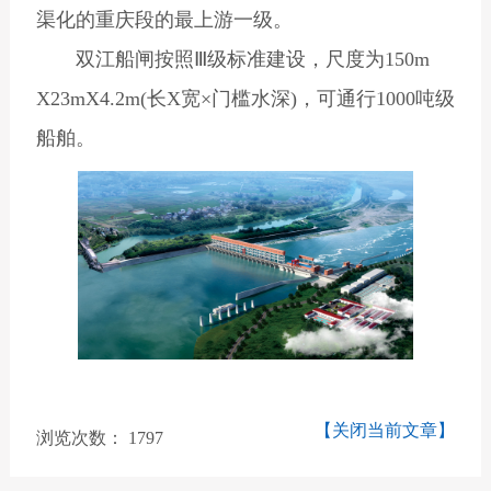
渠化的重庆段的最上游一级。
双江船闸按照Ⅲ级标准建设，尺度为150m
X23mX4.2m(长X宽×门槛水深)，可通行1000吨级
船舶。
【关闭当前文章】
浏览次数：
1797