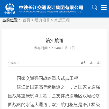
当前位置：
首页
>
经典项目
>
水运工程
涪江航道
发布时间：2024年11月11日
分享至：
国家交通强国战略重庆试点工程
涪江是国家高等级航道之一，是国家交通强
国战略重庆试点工程，是支撑成渝地区双城经济
圈战略的水运大通道，双江航电枢纽是涪江梯级