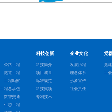
科技创新
企业文化
党
公路工程
科技简介
发展历程
党建
隧道工程
项目成果
理念体系
工会
工程勘察
标准规范
形象宣传
工程总承包
科技奖项
社会责任
数智交通
专利技术
生态工程