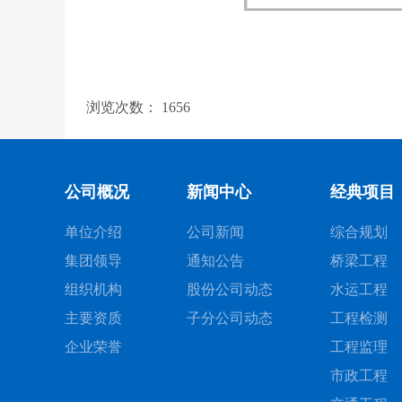
浏览次数：
1656
公司概况
新闻中心
经典项目
单位介绍
公司新闻
综合规划
集团领导
通知公告
桥梁工程
组织机构
股份公司动态
水运工程
主要资质
子分公司动态
工程检测
企业荣誉
工程监理
市政工程