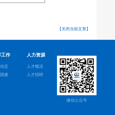
【关闭当前文章】
群工作
人力资源
动态
人才概况
团建
人才招聘
微信公众号