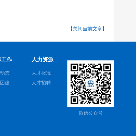
【关闭当前文章】
群工作
人力资源
动态
人才概况
团建
人才招聘
微信公众号