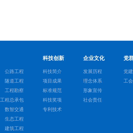
科技创新
企业文化
党
公路工程
科技简介
发展历程
党建
隧道工程
项目成果
理念体系
工会
工程勘察
标准规范
形象宣传
工程总承包
科技奖项
社会责任
数智交通
专利技术
生态工程
建筑工程