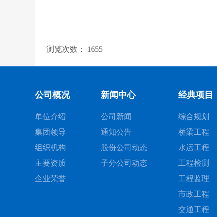
浏览次数：
1655
公司概况
新闻中心
经典项目
单位介绍
公司新闻
综合规划
集团领导
通知公告
桥梁工程
组织机构
股份公司动态
水运工程
主要资质
子分公司动态
工程检测
企业荣誉
工程监理
市政工程
交通工程