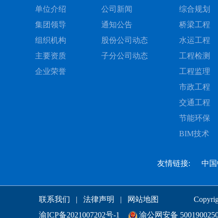
单位介绍
公司新闻
综合规划
集团领导
通知公告
桥梁工程
组织机构
股份公司动态
水运工程
主要资质
子分公司动态
工程检测
企业荣誉
工程监理
市政工程
交通工程
节能环保
BIM技术
友情链接:
中国
联系我们
|
法律声明
|
网站地图
Copy
渝ICP备2021007202号-1
渝公网安备 5001900250