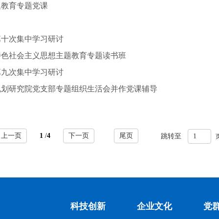
题教育专题党课
第十次集中学习研讨
特色社会主义思想主题教育专题读书班
第九次集中学习研讨
规划研究院党支部专题组织生活会并作党课辅导
上一页
1
/
4
下一页
尾页
跳转至
科技创新
企业文化
党