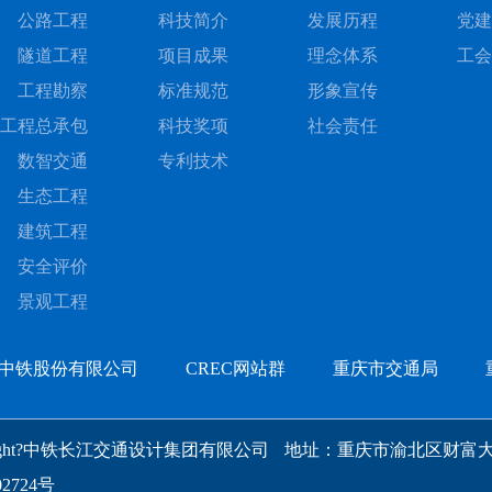
公路工程
科技简介
发展历程
党建
隧道工程
项目成果
理念体系
工会
工程勘察
标准规范
形象宣传
工程总承包
科技奖项
社会责任
数智交通
专利技术
生态工程
建筑工程
安全评价
景观工程
中铁股份有限公司
CREC网站群
重庆市交通局
right?中铁长江交通设计集团有限公司
地址：重庆市渝北区财富大
2724号