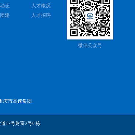
动态
人才概况
团建
人才招聘
微信公众号
重庆市高速集团
道17号财富2号C栋